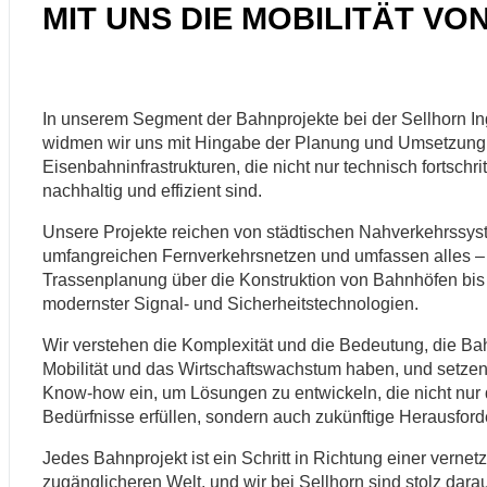
MIT UNS DIE MOBILITÄT V
In unserem Segment der Bahnprojekte bei der Sellhorn In
widmen wir uns mit Hingabe der Planung und Umsetzung
Eisenbahninfrastrukturen, die nicht nur technisch fortschri
nachhaltig und effizient sind.
Unsere Projekte reichen von städtischen Nahverkehrssys
umfangreichen Fernverkehrsnetzen und umfassen alles – 
Trassenplanung über die Konstruktion von Bahnhöfen bis 
modernster Signal- und Sicherheitstechnologien.
Wir verstehen die Komplexität und die Bedeutung, die Bah
Mobilität und das Wirtschaftswachstum haben, und setz
Know-how ein, um Lösungen zu entwickeln, die nicht nur 
Bedürfnisse erfüllen, sondern auch zukünftige Herausford
Jedes Bahnprojekt ist ein Schritt in Richtung einer vernet
zugänglicheren Welt, und wir bei Sellhorn sind stolz darau