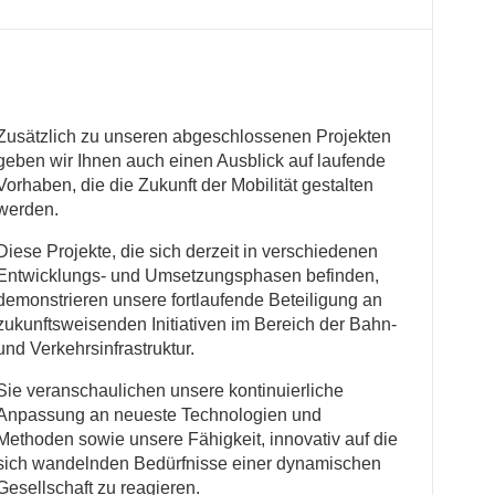
Zusätzlich zu unseren abgeschlossenen Projekten
geben wir Ihnen auch einen Ausblick auf laufende
Vorhaben, die die Zukunft der Mobilität gestalten
werden.
Diese Projekte, die sich derzeit in verschiedenen
Entwicklungs- und Umsetzungsphasen befinden,
demonstrieren unsere fortlaufende Beteiligung an
zukunftsweisenden Initiativen im Bereich der Bahn-
und Verkehrsinfrastruktur.
Sie veranschaulichen unsere kontinuierliche
Anpassung an neueste Technologien und
Methoden sowie unsere Fähigkeit, innovativ auf die
sich wandelnden Bedürfnisse einer dynamischen
Gesellschaft zu reagieren.