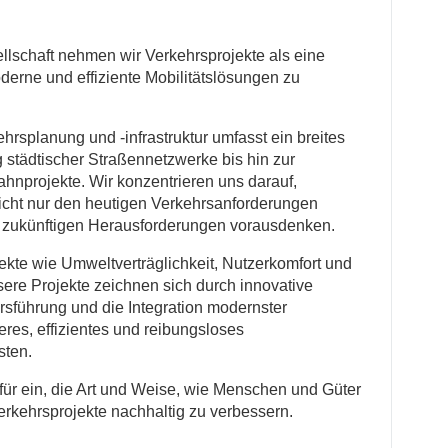
llschaft nehmen wir Verkehrsprojekte als eine
derne und effiziente Mobilitätslösungen zu
hrsplanung und -infrastruktur umfasst ein breites
 städtischer Straßennetzwerke bis hin zur
hnprojekte. Wir konzentrieren uns darauf,
icht nur den heutigen Verkehrsanforderungen
 zukünftigen Herausforderungen vorausdenken.
ekte wie Umweltverträglichkeit, Nutzerkomfort und
nsere Projekte zeichnen sich durch innovative
hrsführung und die Integration modernster
res, effizientes und reibungsloses
sten.
für ein, die Art und Weise, wie Menschen und Güter
rkehrsprojekte nachhaltig zu verbessern.