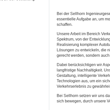
Bei der Sellhorn Ingenieurgese
essentielle Aufgabe an, um mo
schaffen.
Unsere Arbeit im Bereich Verke
Spektrum, von der Entwicklung
Realisierung komplexer Autoba
Lösungen zu entwickeln, die n
gerecht werden, sondern auch
Dabei berücksichtigen wir Asp
langfristige Nachhaltigkeit. U
Gestaltung, intelligente Verke
Technologien aus, um ein siche
Verkehrserlebnis zu gewährlei
Bei Sellhorn setzen wir uns da
sich bewegen, durch unsere Ve