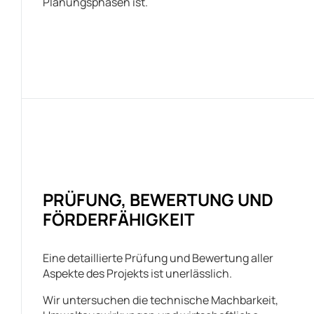
Planungsphasen ist.
PRÜFUNG, BEWERTUNG UND
FÖRDERFÄHIGKEIT
Eine detaillierte Prüfung und Bewertung aller
Aspekte des Projekts ist unerlässlich.
Wir untersuchen die technische Machbarkeit,