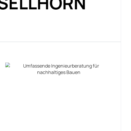
 SELLHORN