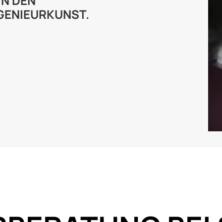
IN DEN
NGENIEURKUNST.