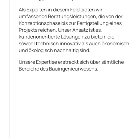
Als Experten in diesem Feld bieten wir
umfassende Beratungsleistungen, die von der
Konzeptionsphase bis zur Fertigstellung eines
Projekts reichen. Unser Ansatz ist es,
kundenorientierte Lösungen zu bieten, die
sowohl technisch innovativ als auch ökonomisch
und ökologisch nachhaltig sind.
Unsere Expertise erstreckt sich über sämtliche
Bereiche des Bauingenieurwesens.