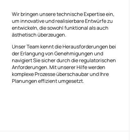
Wir bringen unsere technische Expertise ein,
um innovative und realisierbare Entwürfe zu
entwickeln, die sowohl funktional als auch
ästhetisch überzeugen.
Unser Team kennt die Herausforderungen bei
der Erlangung von Genehmigungen und
navigiert Sie sicher durch die regulatorischen
Anforderungen. Mit unserer Hilfe werden
komplexe Prozesse überschaubar und Ihre
Planungen effizient umgesetzt.