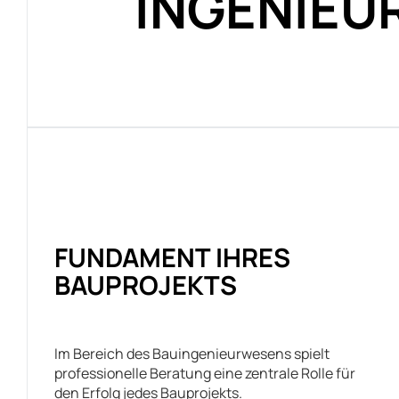
INGENIEU
FUNDAMENT IHRES
BAUPROJEKTS
Im Bereich des Bauingenieurwesens spielt
professionelle Beratung eine zentrale Rolle für
den Erfolg jedes Bauprojekts.