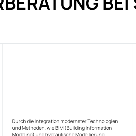
RBERATUNG BEI
Durch die Integration modernster Technologien
und Methoden, wie BIM (Building Information
Modeling) und hydraulische Modellierung,