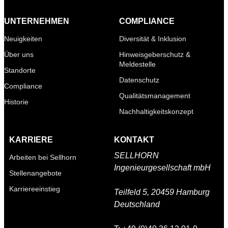
UNTERNEHMEN
COMPLIANCE
Neuigkeiten
Diversität & Inklusion
Über uns
Hinweisgeberschutz &
Meldestelle
Standorte
Datenschutz
Compliance
Qualitätsmanagement
Historie
Nachhaltigkeitskonzept
KARRIERE
KONTAKT
SELLHORN
Arbeiten bei Sellhorn
Ingenieurgesellschaft mbH
Stellenangebote
Karriereeinstieg
Teilfeld 5,
20459 Hamburg
Deutschland