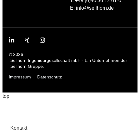
T: +49 (0)40 36 12 01-0
E: info@sellhorn.de
© 2026
Sellhorn Ingenieurgesellschaft mbH - Ein Unternehmen der
Sellhorn Gruppe.
Impressum
Datenschutz
top
Kontakt