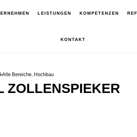
TERNEHMEN
LEISTUNGEN
KOMPETENZEN
RE
KONTAKT
4
Alle Bereiche
,
Hochbau
 ZOLLENSPIEKER