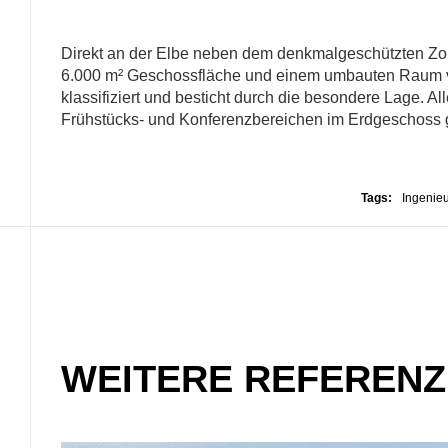
Direkt an der Elbe neben dem denkmalgeschützten Zol
6.000 m² Geschossfläche und einem umbauten Raum vo
klassifiziert und besticht durch die besondere Lage. A
Frühstücks- und Konferenzbereichen im Erdgeschoss 
Tags:
Ingenieu
WEITERE REFEREN