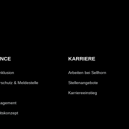
ANCE
KARRIERE
Inklusion
Arbeiten bei Sellhorn
schutz & Meldestelle
Stellenangebote
Karriereeinstieg
nagement
itskonzept