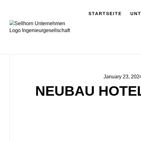
STARTSEITE
UN
January 23, 202
NEUBAU HOTEL