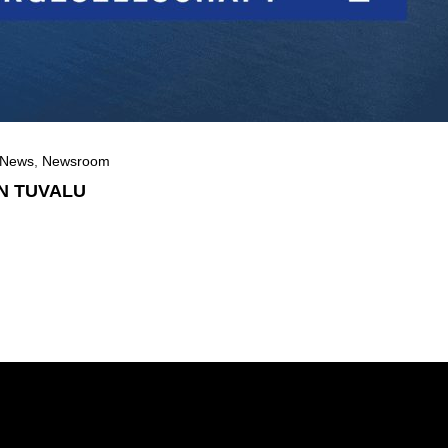
News
,
Newsroom
N TUVALU