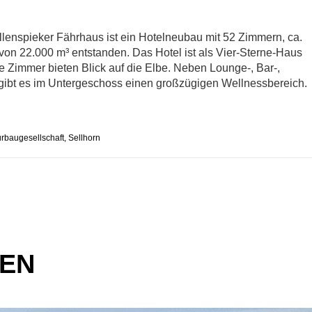
lenspieker Fährhaus ist ein Hotelneubau mit 52 Zimmern, ca.
n 22.000 m³ entstanden. Das Hotel ist als Vier-Sterne-Haus
lle Zimmer bieten Blick auf die Elbe. Neben Lounge-, Bar-,
gibt es im Untergeschoss einen großzügigen Wellnessbereich.
rbaugesellschaft
,
Sellhorn
ZEN