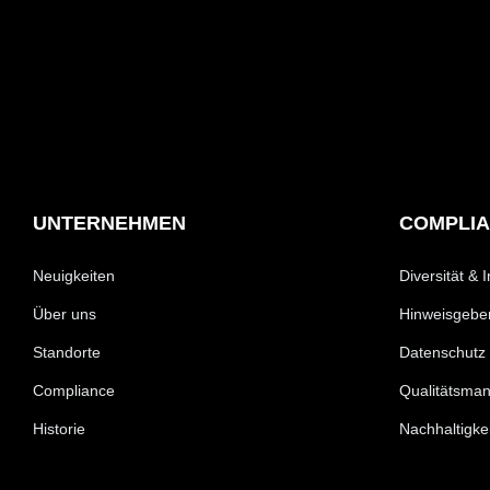
UNTERNEHMEN
COMPLI
Neuigkeiten
Diversität & 
Über uns
Hinweisgeber
Standorte
Datenschutz
Compliance
Qualitätsma
Historie
Nachhaltigke