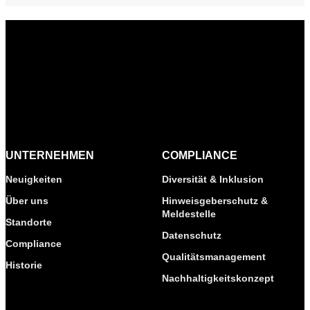
UNTERNEHMEN
COMPLIANCE
Neuigkeiten
Diversität & Inklusion
Über uns
Hinweisgeberschutz &
Meldestelle
Standorte
Datenschutz
Compliance
Qualitätsmanagement
Historie
Nachhaltigkeitskonzept