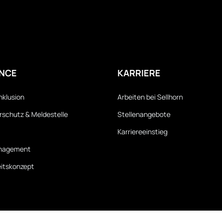
NCE
KARRIERE
Inklusion
Arbeiten bei Sellhorn
schutz & Meldestelle
Stellenangebote
Karriereeinstieg
anagement
itskonzept