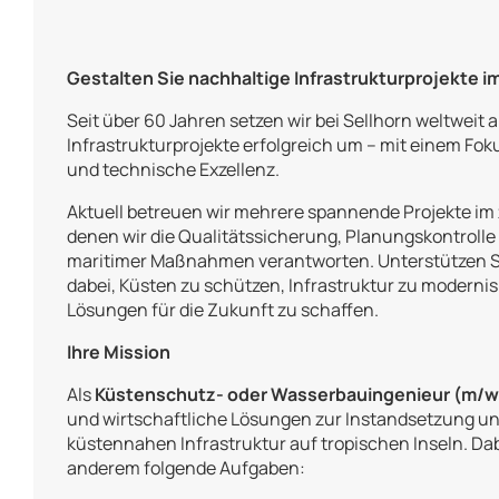
Gestalten Sie nachhaltige Infrastrukturprojekte i
Seit über 60 Jahren setzen wir bei Sellhorn weltweit
Infrastrukturprojekte erfolgreich um – mit einem Foku
und technische Exzellenz.
Aktuell betreuen wir mehrere spannende Projekte im
denen wir die Qualitätssicherung, Planungskontrol
maritimer Maßnahmen verantworten. Unterstützen Si
dabei, Küsten zu schützen, Infrastruktur zu moderni
Lösungen für die Zukunft zu schaffen.
Ihre Mission
Als
Küstenschutz- oder Wasserbauingenieur (m/w
und wirtschaftliche Lösungen zur Instandsetzung u
küstennahen Infrastruktur auf tropischen Inseln. D
anderem folgende Aufgaben: