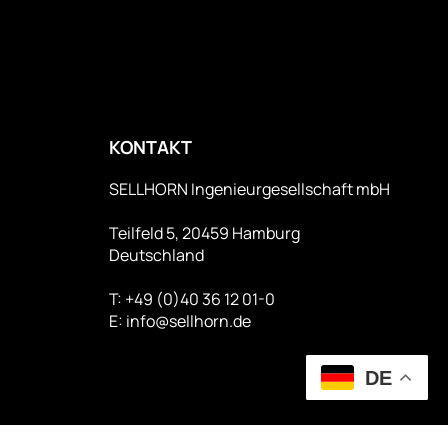
KONTAKT
SELLHORN Ingenieurgesellschaft mbH
Teilfeld 5,
20459 Hamburg
Deutschland
T: +49 (0)40 36 12 01-0
E: info@sellhorn.de
DE