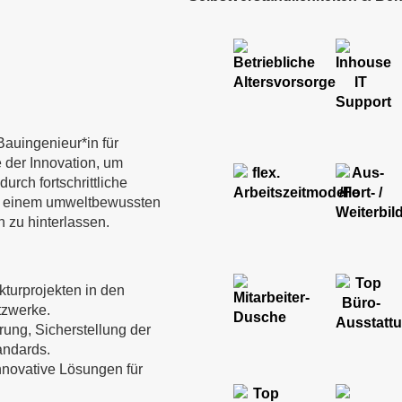
Bauingenieur*in für
e der Innovation, um
rch fortschrittliche
 in einem umweltbewussten
 zu hinterlassen.
kturprojekten in den
tzwerke.
ung, Sicherstellung der
andards.
nnovative Lösungen für