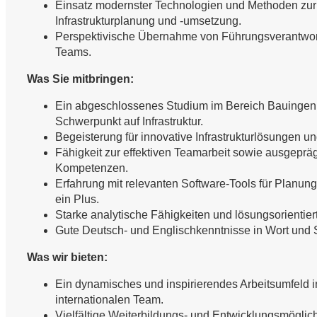
Einsatz modernster Technologien und Methoden zur
Infrastrukturplanung und -umsetzung.
Perspektivische Übernahme von Führungsverantwort
Teams.
Was Sie mitbringen:
Ein abgeschlossenes Studium im Bereich Bauingeni
Schwerpunkt auf Infrastruktur.
Begeisterung für innovative Infrastrukturlösungen u
Fähigkeit zur effektiven Teamarbeit sowie ausgepr
Kompetenzen.
Erfahrung mit relevanten Software-Tools für Planun
ein Plus.
Starke analytische Fähigkeiten und lösungsorientier
Gute Deutsch- und Englischkenntnisse in Wort und S
Was wir bieten:
Ein dynamisches und inspirierendes Arbeitsumfeld i
internationalen Team.
Vielfältige Weiterbildungs- und Entwicklungsmöglichk