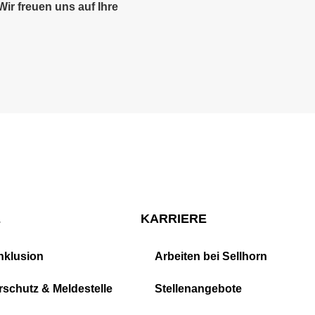
ir freuen uns auf Ihre
E
KARRIERE
Inklusion
Arbeiten bei Sellhorn
schutz & Meldestelle
Stellenangebote