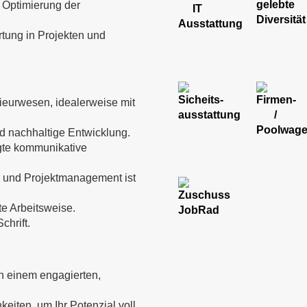
 Optimierung der
ung in Projekten und
eurwesen, idealerweise mit
nd nachhaltige Entwicklung.
ägte kommunikative
g und Projektmanagement ist
te Arbeitsweise.
chrift.
n einem engagierten,
eiten, um Ihr Potenzial voll