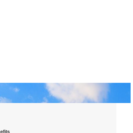
efits