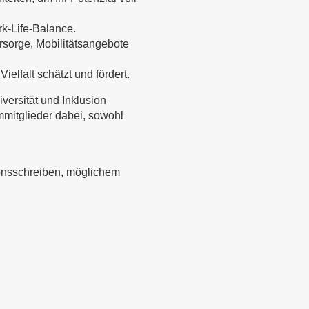
rk-Life-Balance.
orsorge, Mobilitätsangebote
elfalt schätzt und fördert.
iversität und Inklusion
ammitglieder dabei, sowohl
onsschreiben, möglichem