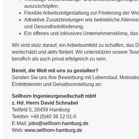
auszuschöpfen.
Flexible Arbeitszeitgestaltung zur Förderung der Wo
Attraktive Zusatzleistungen wie betriebliche Altersv
und Gesundheitsförderung.
Ein offenes und inklusives Unternehmensklima, das Vi
Wir sind stolz darauf, ein Arbeitsumfeld zu schaffen, das D
wertschätzt und aktiv fördert. Wir unterstützen unsere Te
beruflich als auch privat erfolgreich zu sein.
Bereit, die Welt mit uns zu gestalten?
Senden Sie uns Ihre Bewerbung mit Lebenslauf, Motivati
Eintrittstermin und Gehaltsvorstellung an:
Sellhorn Ingenieurgesellschaft mbH
z. Hd. Herrn David Schnabel
Teilfeld 5, 20459 Hamburg
Telefon: +49 (0)40 36 12 01-0
E-Mail:
jobs@sellhorn-hamburg.de
Web:
www.sellhorn-hamburg.de