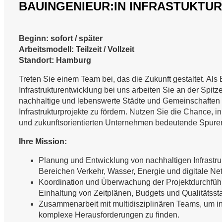
BAUINGENIEUR:IN INFRASTUKTUR
Beginn: sofort / später
Arbeitsmodell: Teilzeit / Vollzeit
Standort: Hamburg
Treten Sie einem Team bei, das die Zukunft gestaltet. Als 
Infrastrukturentwicklung bei uns arbeiten Sie an der Spitz
nachhaltige und lebenswerte Städte und Gemeinschaften du
Infrastrukturprojekte zu fördern. Nutzen Sie die Chance,
und zukunftsorientierten Unternehmen bedeutende Spuren
Ihre Mission:
Planung und Entwicklung von nachhaltigen Infrastru
Bereichen Verkehr, Wasser, Energie und digitale Ne
Koordination und Überwachung der Projektdurchführ
Einhaltung von Zeitplänen, Budgets und Qualitätsst
Zusammenarbeit mit multidisziplinären Teams, um i
komplexe Herausforderungen zu finden.