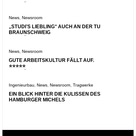
News
,
Newsroom
„STUDI’S LIEBLING“ AUCH AN DER TU
BRAUNSCHWEIG
News
,
Newsroom
GUTE ARBEITSKULTUR FÄLLT AUF.
⭐⭐⭐⭐⭐
Ingenieurbau
,
News
,
Newsroom
,
Tragwerke
EIN BLICK HINTER DIE KULISSEN DES
HAMBURGER MICHELS